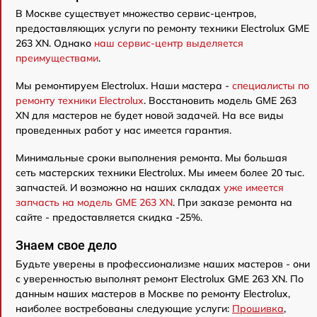
В Москве существует множество сервис-центров,
предоставляющих услуги по ремонту техники Electrolux GME
263 XN. Однако
наш сервис-центр выделяется
преимуществами
.
Мы ремонтируем Electrolux. Наши мастера -
специалисты по
ремонту техники Electrolux
. Восстановить модель GME 263
XN для мастеров не будет новой задачей. На все виды
проведенных работ у нас имеется гарантия.
Минимальные сроки выполнения ремонта. Мы большая
сеть мастерских техники Electrolux. Мы имеем более 20 тыс.
запчастей. И возможно на наших складах
уже имеется
запчасть на модель GME 263 XN
. При заказе ремонта на
сайте - предоставляется скидка -25%.
Знаем свое дело
Будьте уверены в профессионализме наших мастеров - они
с уверенностью выполнят ремонт Electrolux GME 263 XN. По
данным наших мастеров в Москве по ремонту Electrolux,
наиболее востребованы следующие услуги:
Прошивка
,