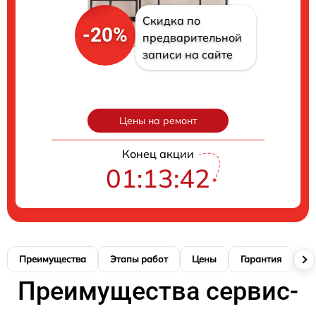
Скидка по
-20%
предварительной
записи на сайте
Цены на ремонт
Конец акции
01:13:41
Преимущества
Этапы работ
Цены
Гарантия
М
Преимущества сервис-