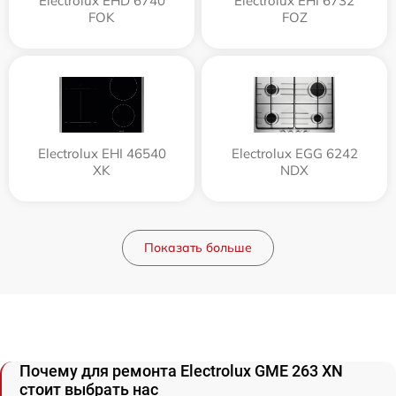
Electrolux EHD 6740
Electrolux EHI 6732
FOK
FOZ
Electrolux EHI 46540
Electrolux EGG 6242
XK
NDX
Показать больше
Почему для ремонта Electrolux GME 263 XN
стоит выбрать нас