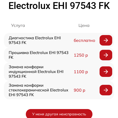
Electrolux EHI 97543 FK
Услуга
Цена
Диагностика Electrolux EHI
бесплатно
97543 FK
Прошивка Electrolux EHI 97543
1250 р
FK
Замена конфорки
индукционной Electrolux EHI
1100 р
97543 FK
Замена конфорки
стеклокерамической Electrolux
900 р
EHI 97543 FK
У меня другая неисправность