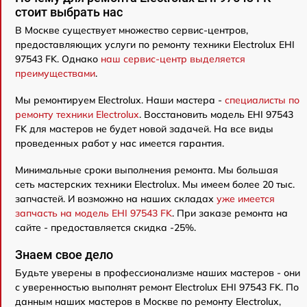
стоит выбрать нас
В Москве существует множество сервис-центров,
предоставляющих услуги по ремонту техники Electrolux EHI
97543 FK. Однако
наш сервис-центр выделяется
преимуществами
.
Мы ремонтируем Electrolux. Наши мастера -
специалисты по
ремонту техники Electrolux
. Восстановить модель EHI 97543
FK для мастеров не будет новой задачей. На все виды
проведенных работ у нас имеется гарантия.
Минимальные сроки выполнения ремонта. Мы большая
сеть мастерских техники Electrolux. Мы имеем более 20 тыс.
запчастей. И возможно на наших складах
уже имеется
запчасть на модель EHI 97543 FK
. При заказе ремонта на
сайте - предоставляется скидка -25%.
Знаем свое дело
Будьте уверены в профессионализме наших мастеров - они
с уверенностью выполнят ремонт Electrolux EHI 97543 FK. По
данным наших мастеров в Москве по ремонту Electrolux,