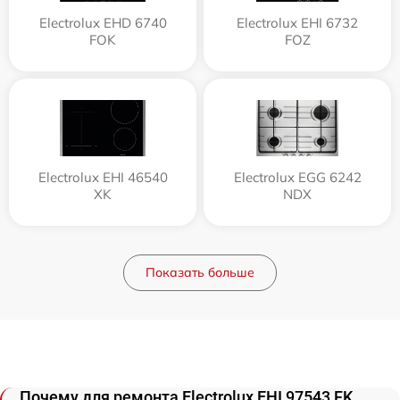
Electrolux EHD 6740
Electrolux EHI 6732
FOK
FOZ
Electrolux EHI 46540
Electrolux EGG 6242
XK
NDX
Показать больше
Почему для ремонта Electrolux EHI 97543 FK