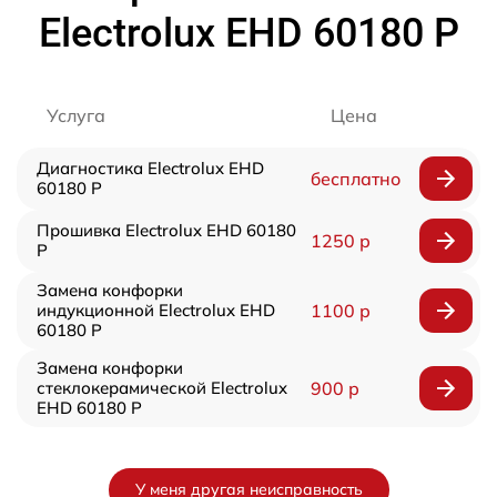
Electrolux EHD 60180 P
Услуга
Цена
Диагностика Electrolux EHD
бесплатно
60180 P
Прошивка Electrolux EHD 60180
1250 р
P
Замена конфорки
индукционной Electrolux EHD
1100 р
60180 P
Замена конфорки
стеклокерамической Electrolux
900 р
EHD 60180 P
У меня другая неисправность