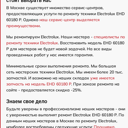
стоит выбрать нас
В Москве существует множество сервис-центров,
предоставляющих услуги по ремонту техники Electrolux EHD
60180 P. Однако
наш сервис-центр выделяется
преимуществами
.
Мы ремонтируем Electrolux. Наши мастера -
специалисты по
ремонту техники Electrolux
. Восстановить модель EHD 60180
P для мастеров не будет новой задачей. На все виды
проведенных работ у нас имеется гарантия.
Минимальные сроки выполнения ремонта. Мы большая
сеть мастерских техники Electrolux. Мы имеем более 20 тыс.
запчастей. И возможно на наших складах
уже имеется
запчасть на модель EHD 60180 P
. При заказе ремонта на
сайте - предоставляется скидка -25%.
Знаем свое дело
Будьте уверены в профессионализме наших мастеров - они
с уверенностью выполнят ремонт Electrolux EHD 60180 P. По
данным наших мастеров в Москве по ремонту Electrolux,
наиболее востребованы следующие услуги:
Прошивка
,