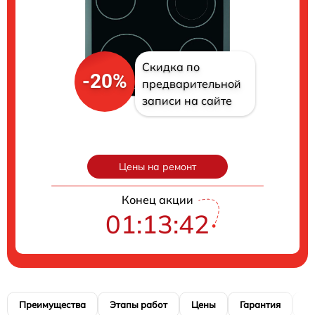
Скидка по
-20%
предварительной
записи на сайте
Цены на ремонт
Конец акции
01:13:40
Преимущества
Этапы работ
Цены
Гарантия
М