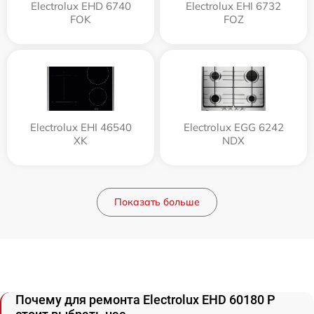
Electrolux EHD 6740
Electrolux EHI 6732
FOK
FOZ
Electrolux EHI 46540
Electrolux EGG 6242
XK
NDX
Показать больше
Почему для ремонта Electrolux EHD 60180 P