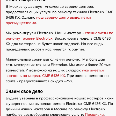
В Москве существует множество сервис-центров,
предоставляющих услуги по ремонту техники Electrolux CME
6436 KX. Однако
наш сервис-центр выделяется
преимуществами
.
Мы ремонтируем Electrolux. Наши мастера -
специалисты по
ремонту техники Electrolux
. Восстановить модель CME 6436
KX для мастеров не будет новой задачей. На все виды
проведенных работ у нас имеется гарантия.
Минимальные сроки выполнения ремонта. Мы большая
сеть мастерских техники Electrolux. Мы имеем более 20 тыс.
запчастей. И возможно на наших складах
уже имеется
запчасть на модель CME 6436 KX
. При заказе ремонта на
сайте - предоставляется скидка -25%.
Знаем свое дело
Будьте уверены в профессионализме наших мастеров - они
с уверенностью выполнят ремонт Electrolux CME 6436 KX. По
данным наших мастеров в Москве по ремонту Electrolux,
наиболее востребованы следующие услуги:
Прошивка
,