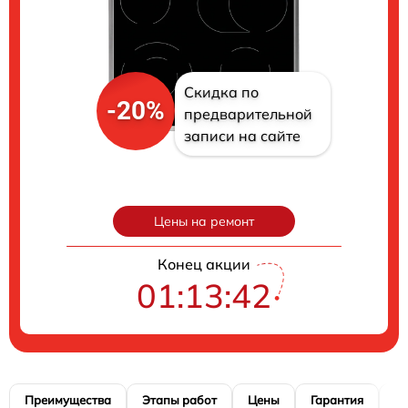
Скидка по
-20%
предварительной
записи на сайте
Цены на ремонт
Конец акции
01:13:41
Преимущества
Этапы работ
Цены
Гарантия
М