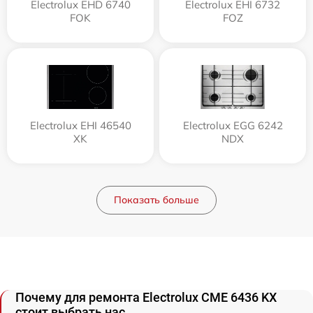
Electrolux EHD 6740
Electrolux EHI 6732
FOK
FOZ
Electrolux EHI 46540
Electrolux EGG 6242
XK
NDX
Показать больше
Почему для ремонта Electrolux CME 6436 KX
стоит выбрать нас