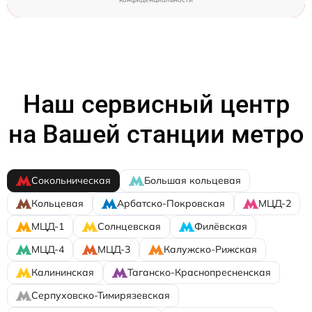
Наш сервисный центр
на Вашей станции метро
Сокольническая
Большая кольцевая
Кольцевая
Арбатско-Покровская
МЦД-2
МЦД-1
Солнцевская
Филёвская
МЦД-4
МЦД-3
Калужско-Рижская
Калининская
Таганско-Краснопресненская
Серпуховско-Тимирязевская