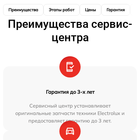
Преимущества
Этапы работ
Цены
Гарантия
М
Преимущества сервис-
центра
Гарантия до 3-х лет
Сервисный центр устанавливает
оригинальные запчасти техники Electrolux и
предоставляет гарантию до 3 лет.