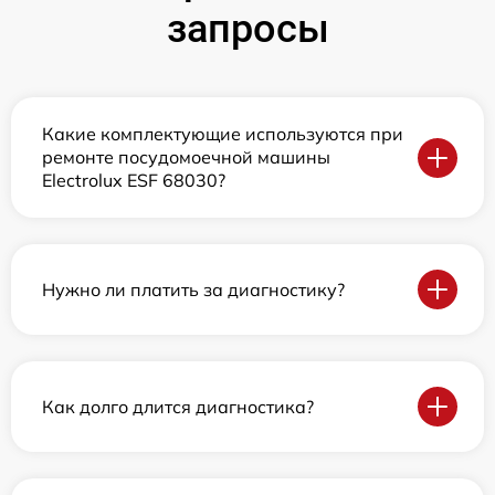
запросы
Какие комплектующие используются при
ремонте посудомоечной машины
Electrolux ESF 68030?
Нужно ли платить за диагностику?
Как долго длится диагностика?