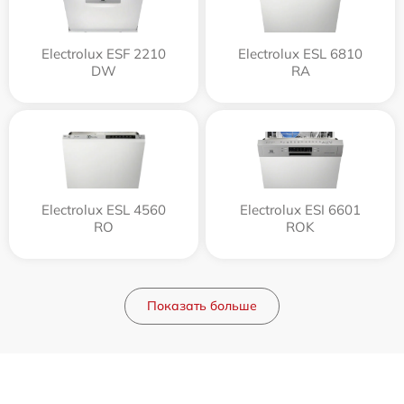
Electrolux ESF 2210
Electrolux ESL 6810
DW
RA
Electrolux ESL 4560
Electrolux ESI 6601
RO
ROK
Показать больше