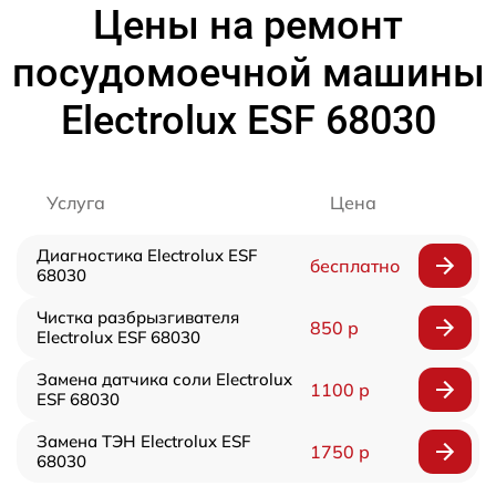
Цены на ремонт
посудомоечной машины
Electrolux ESF 68030
Услуга
Цена
Диагностика Electrolux ESF
бесплатно
68030
Чистка разбрызгивателя
850 р
Electrolux ESF 68030
Замена датчика соли Electrolux
1100 р
ESF 68030
Замена ТЭН Electrolux ESF
1750 р
68030