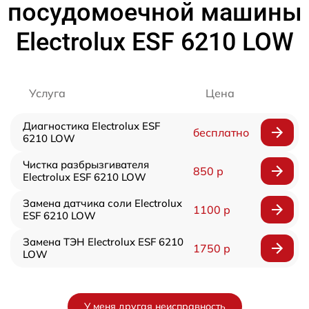
посудомоечной машины
Electrolux ESF 6210 LOW
Услуга
Цена
Диагностика Electrolux ESF
бесплатно
6210 LOW
Чистка разбрызгивателя
850 р
Electrolux ESF 6210 LOW
Замена датчика соли Electrolux
1100 р
ESF 6210 LOW
Замена ТЭН Electrolux ESF 6210
1750 р
LOW
У меня другая неисправность