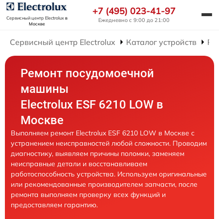
+7 (495) 023-41-97
Сервисный центр Electrolux
в
Ежедневно с 9:00 до 21:00
Москве
Сервисный центр Electrolux
Каталог устройств
Ре
Ремонт посудомоечной
машины
Electrolux ESF 6210 LOW в
Москве
Выполняем ремонт Electrolux ESF 6210 LOW в Москве с
устранением неисправностей любой сложности. Проводим
диагностику, выявляем причины поломки, заменяем
неисправные детали и восстанавливаем
работоспособность устройства. Используем оригинальные
или рекомендованные производителем запчасти, после
ремонта выполняем проверку всех функций и
предоставляем гарантию.