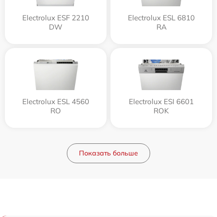
Electrolux ESF 2210
Electrolux ESL 6810
DW
RA
Electrolux ESL 4560
Electrolux ESI 6601
RO
ROK
Показать больше