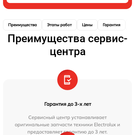
Преимущества
Этапы работ
Цены
Гарантия
М
Преимущества сервис-
центра
Гарантия до 3-х лет
Сервисный центр устанавливает
оригинальные запчасти техники Electrolux и
предоставляет гарантию до 3 лет.