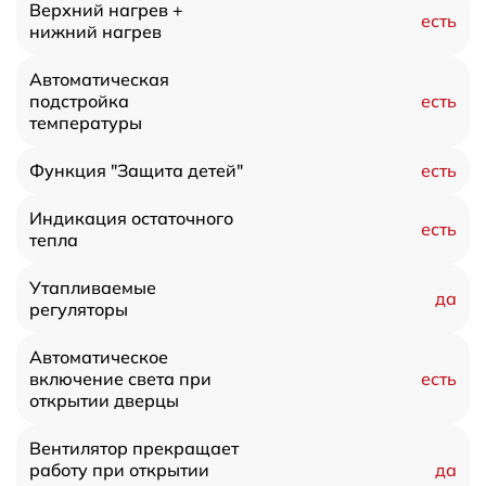
Верхний нагрев +
есть
нижний нагрев
Автоматическая
есть
подстройка
температуры
есть
Функция "Защита детей"
Индикация остаточного
есть
тепла
Утапливаемые
да
регуляторы
Автоматическое
есть
включение света при
открытии дверцы
Вентилятор прекращает
да
работу при открытии