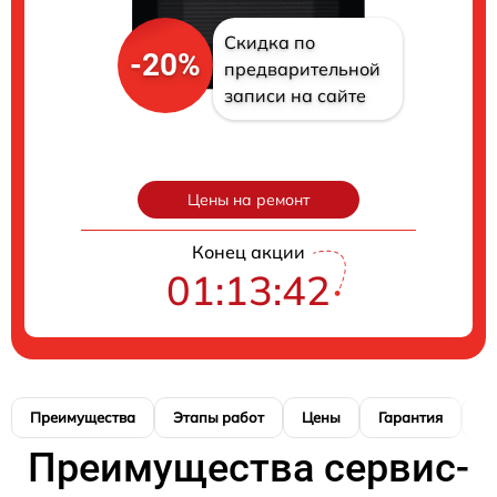
Скидка по
-20%
предварительной
записи на сайте
Цены на ремонт
Конец акции
01:13:40
Преимущества
Этапы работ
Цены
Гарантия
М
Преимущества сервис-