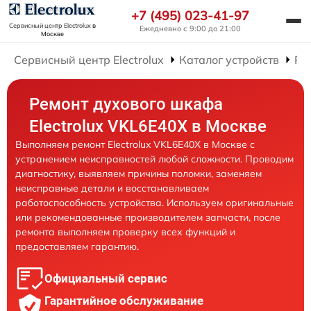
+7 (495) 023-41-97
Сервисный центр Electrolux
в
Ежедневно с 9:00 до 21:00
Москве
Сервисный центр Electrolux
Каталог устройств
Ре
Ремонт духового шкафа
Electrolux VKL6E40X в Москве
Выполняем ремонт Electrolux VKL6E40X в Москве с
устранением неисправностей любой сложности. Проводим
диагностику, выявляем причины поломки, заменяем
неисправные детали и восстанавливаем
работоспособность устройства. Используем оригинальные
или рекомендованные производителем запчасти, после
ремонта выполняем проверку всех функций и
предоставляем гарантию.
Официальный сервис
Гарантийное обслуживание