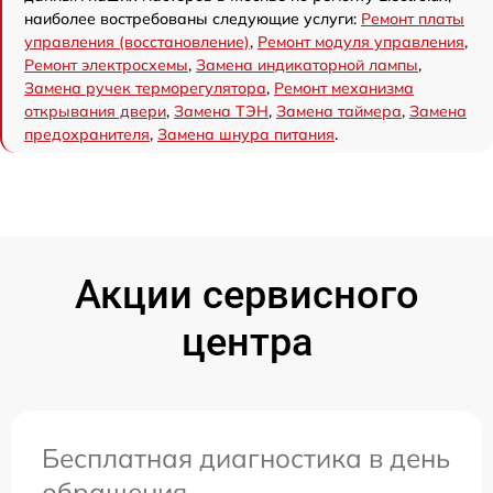
наиболее востребованы следующие услуги:
Ремонт платы
управления (восстановление)
,
Ремонт модуля управления
,
Ремонт электросхемы
,
Замена индикаторной лампы
,
Замена ручек терморегулятора
,
Ремонт механизма
открывания двери
,
Замена ТЭН
,
Замена таймера
,
Замена
предохранителя
,
Замена шнура питания
.
Акции сервисного
центра
Бесплатная диагностика в день
обращения