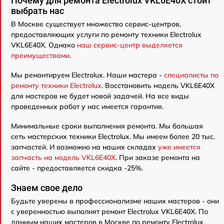
Почему для ремонта Electrolux VKL6E40X стоит
выбрать нас
В Москве существует множество сервис-центров,
предоставляющих услуги по ремонту техники Electrolux
VKL6E40X. Однако
наш сервис-центр выделяется
преимуществами
.
Мы ремонтируем Electrolux. Наши мастера -
специалисты по
ремонту техники Electrolux
. Восстановить модель VKL6E40X
для мастеров не будет новой задачей. На все виды
проведенных работ у нас имеется гарантия.
Минимальные сроки выполнения ремонта. Мы большая
сеть мастерских техники Electrolux. Мы имеем более 20 тыс.
запчастей. И возможно на наших складах
уже имеется
запчасть на модель VKL6E40X
. При заказе ремонта на
сайте - предоставляется скидка -25%.
Знаем свое дело
Будьте уверены в профессионализме наших мастеров - они
с уверенностью выполнят ремонт Electrolux VKL6E40X. По
данным наших мастеров в Москве по ремонту Electrolux,