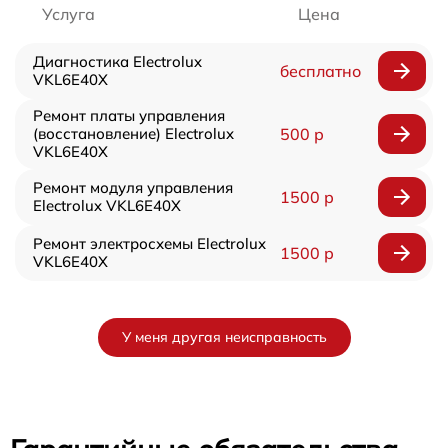
Услуга
Цена
Диагностика Electrolux
бесплатно
VKL6E40X
Ремонт платы управления
(восстановление) Electrolux
500 р
VKL6E40X
Ремонт модуля управления
1500 р
Electrolux VKL6E40X
Ремонт электросхемы Electrolux
1500 р
VKL6E40X
У меня другая неисправность