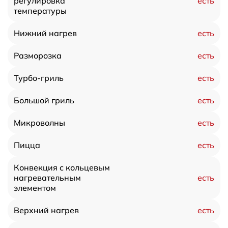
есть
регулировка
температуры
есть
Нижний нагрев
есть
Разморозка
есть
Турбо-гриль
есть
Большой гриль
есть
Микроволны
есть
Пицца
Конвекция с кольцевым
есть
нагревательным
элементом
есть
Верхний нагрев