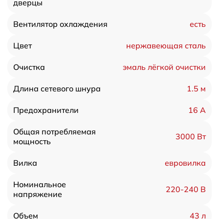
дверцы
есть
Вентилятор охлаждения
нержавеющая сталь
Цвет
эмаль лёгкой очистки
Очистка
1.5 м
Длина сетевого шнура
16 А
Предохранители
Общая потребляемая
3000 Вт
мощность
евровилка
Вилка
Номинальное
220-240 В
напряжение
43 л
Объем