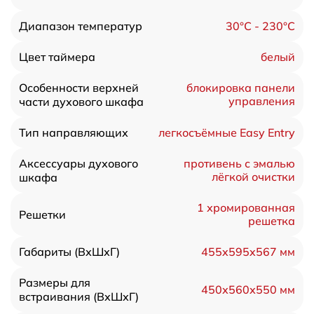
30°C - 230°C
Диапазон температур
белый
Цвет таймера
Особенности верхней
блокировка панели
управления
части духового шкафа
легкосъёмные Easy Entry
Тип направляющих
Аксессуары духового
противень с эмалью
лёгкой очистки
шкафа
1 хромированная
Решетки
решетка
455x595x567 мм
Габариты (ВхШхГ)
Размеры для
450х560х550 мм
встраивания (ВхШхГ)