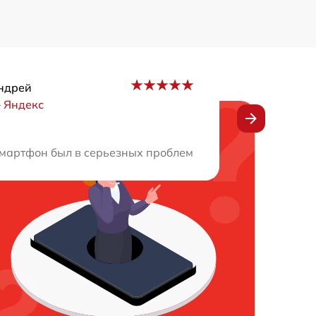
ндрей
–
Яндекс
тра. Мастер быстро и профессионально решил проблемы с
мартфон был в серьезных проблемах, и я обратился в э