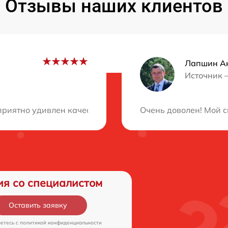
Отзывы наших клиентов
Лапшин А
Источник 
ция?
риятно удивлен качеством работы этого сервисного цен
Очень доволен! Мой с
ия со специалистом
Оставить заявку
аетесь c
политикой конфиденциальности