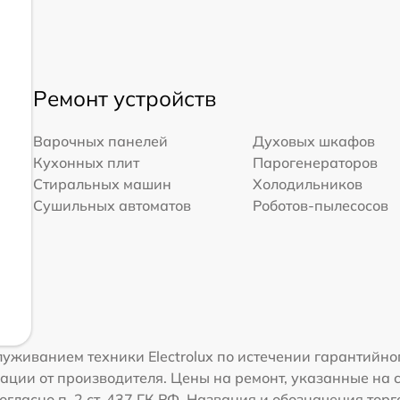
Ремонт устройств
Варочных панелей
Духовых шкафов
Кухонных плит
Парогенераторов
Стиральных машин
Холодильников
Сушильных автоматов
Роботов-пылесосов
уживанием техники Electrolux по истечении гарантийно
ации от производителя. Цены на ремонт, указанные на 
гласно п. 2 ст. 437 ГК РФ. Названия и обозначения торг