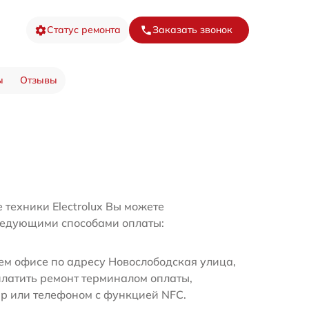
Статус ремонта
Заказать звонок
ы
Отзывы
 техники Electrolux Вы можете
ледующими способами оплаты:
м офисе по адресу Новослободская улица,
платить ремонт терминалом оплаты,
ир или телефоном с функцией NFC.