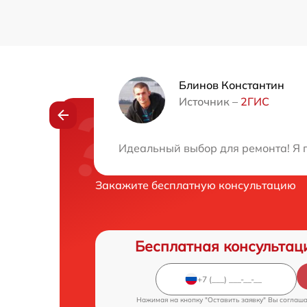
Блинов Константин
Источник –
2ГИС
Нужна консульта
Идеальный выбор для ремонта! Я п
Закажите бесплатную консультацию
Бесплатная консультац
Нажимая на кнопку "Оставить заявку" Вы соглаш