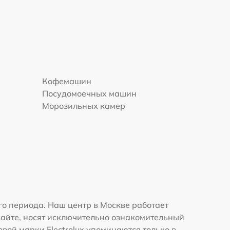
Кофемашин
Посудомоечных машин
Морозильных камер
го периода. Наш центр в Москве работает
сайте, носят исключительно ознакомительный
овой марки Electrolux упоминаются только в