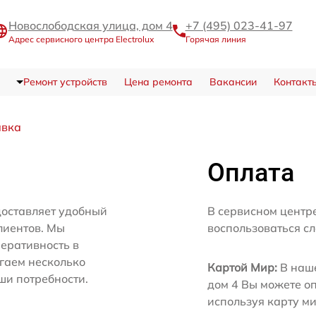
Новослободская улица, дом 4
+7 (495) 023-41-97
Адрес сервисного центра Electrolux
Горячая линия
Ремонт устройств
Цена ремонта
Вакансии
Контакт
авка
Оплата
доставляет удобный
В сервисном центре
лиентов. Мы
воспользоваться с
еративность в
агаем несколько
Картой Мир:
В наше
ши потребности.
дом 4 Вы можете о
используя карту м